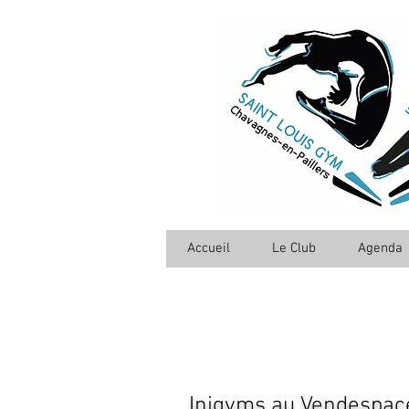
Accueil
Le Club
Agenda
Inigyms au Vendespac