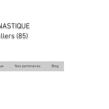
NASTIQUE
lers (85)
que
Nos partenaires
Blog