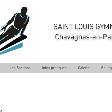
SAINT LOUIS GYM
Chavagnes-en-Pail
Les Sections
Infos pratiques
Galerie
Bouti
e