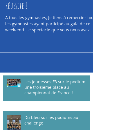
Retour sur la fête de la gym : une
réussite !
A tous les gymnastes, Je tiens à remercier tous
les gymnastes ayant participé au gala de ce
week-end. Le spectacle que vous nous avez...
Les jeunesses F3 sur le podium :
une troisième place au
championnat de France !
Du bleu sur les podiums au