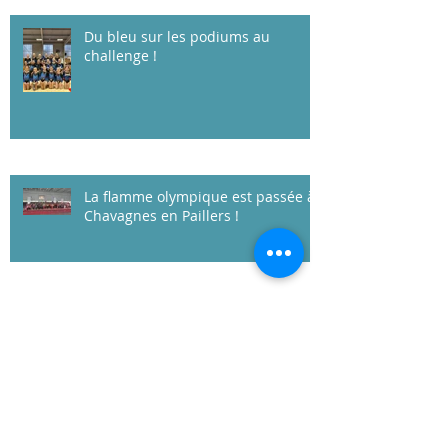
Du bleu sur les podiums au
challenge !
La flamme olympique est passée à
Chavagnes en Paillers !
Les Jeunesses F2 en OR !